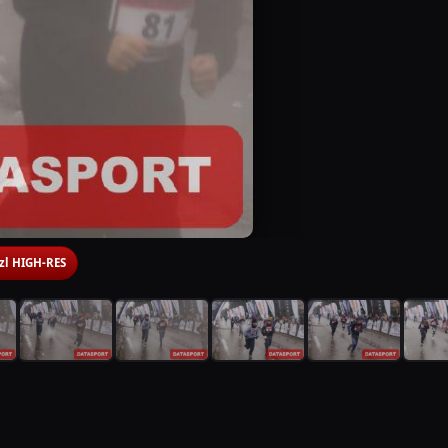
 zl HIGH-RES