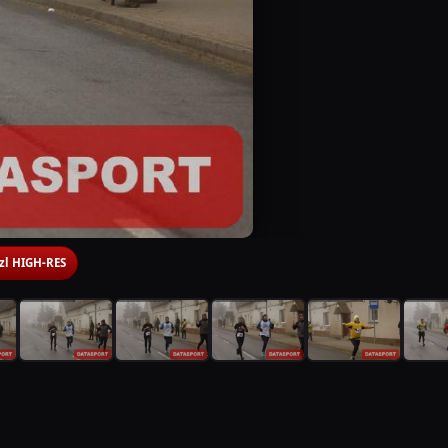
 zl HIGH-RES