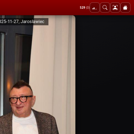
529
(0)