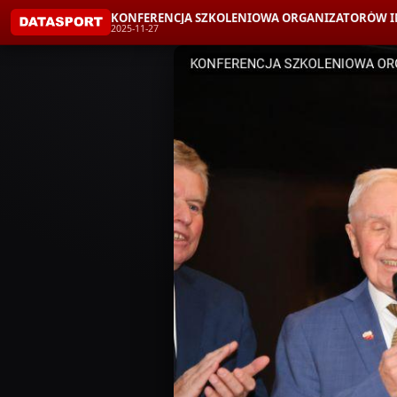
KONFERENCJA SZKOLENIOWA ORGANIZATORÓW IM
2025-11-27