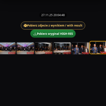
27.11.25 20:04:48
Pobierz zdjecie z wynikiem / with result
Pobierz oryginal HIGH-RES