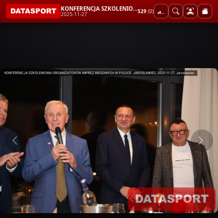
KONFERENCJA SZKOLENIOWA ORGANIZATORÓW IMPREZ BIEGOWYCH W POLSCE JAROSŁAWIEC
529
(0)
2025-11-27