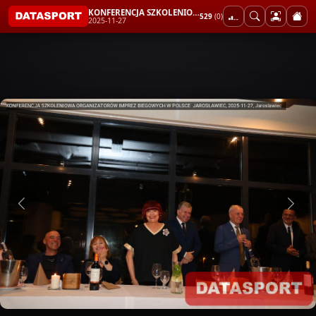
KONFERENCJA SZKOLENIOWA ORGANIZATORÓW IMPREZ BIEGOWYCH W POLSCE JAROSŁAWIEC
529
(0)
2025-11-27