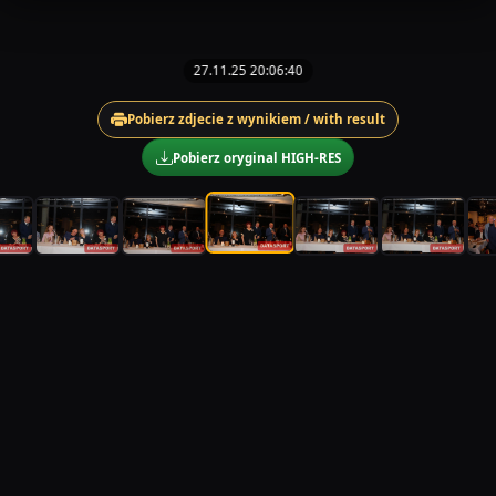
27.11.25 20:06:40
Pobierz zdjecie z wynikiem / with result
Pobierz oryginal HIGH-RES