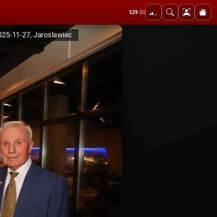
529
(0)