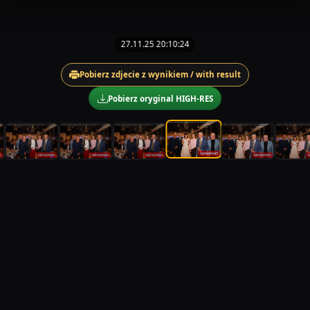
27.11.25 20:10:24
Pobierz zdjecie z wynikiem / with result
Pobierz oryginal HIGH-RES