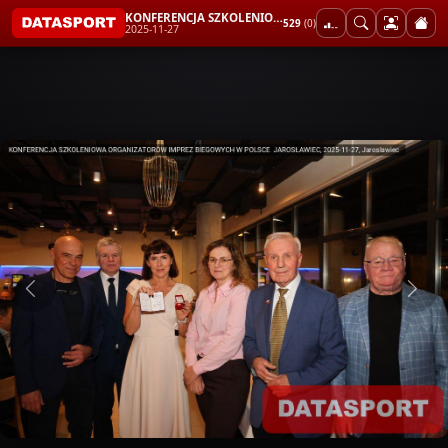
KONFERENCJA SZKOLENIOWA ORGANIZATORÓW IMPREZ BIEGOWYCH W POLSCE JAROSŁAWIEC
529
(0)
2025-11-27