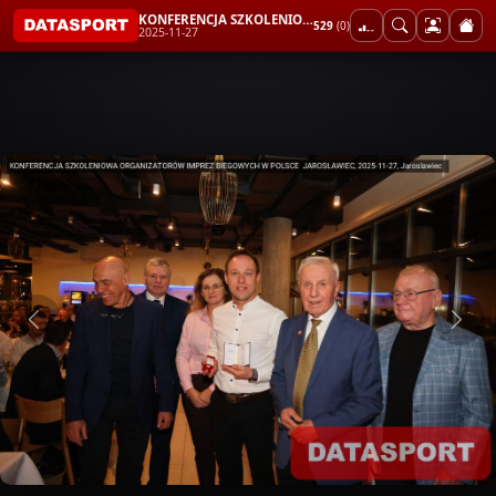
KONFERENCJA SZKOLENIOWA ORGANIZATORÓW IMPREZ BIEGOWYCH W POLSCE JAROSŁAWIEC
529
(0)
2025-11-27