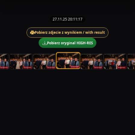
27.11.25 20:11:17
Pobierz zdjecie z wynikiem / with result
Pobierz oryginal HIGH-RES