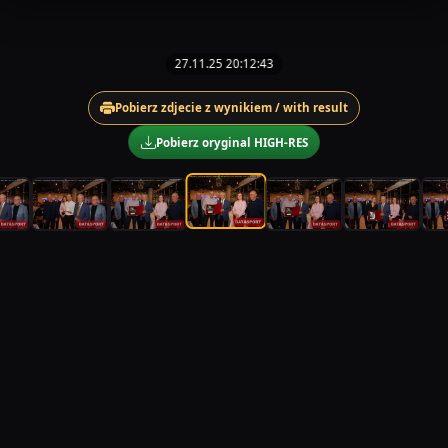
27.11.25 20:12:43
Pobierz zdjecie z wynikiem / with result
Pobierz oryginal HIGH-RES