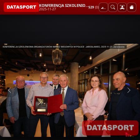
KONFERENCJA SZKOLENIOWA ORGANIZATORÓW IMPREZ BIEGOWYCH W POLSCE JAROSŁAWIEC
529
(0)
2025-11-27