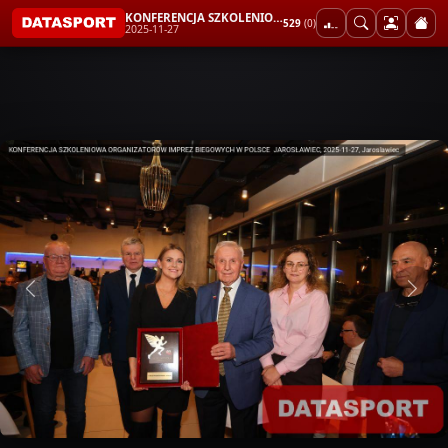
KONFERENCJA SZKOLENIOWA ORGANIZATORÓW IMPREZ BIEGOWYCH W POLSCE JAROSŁAWIEC
529
(0)
2025-11-27