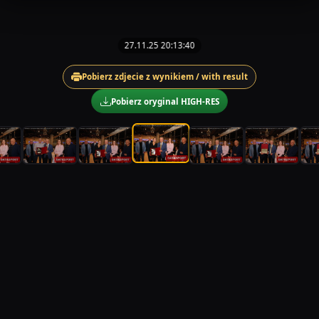
27.11.25 20:13:40
Pobierz zdjecie z wynikiem / with result
Pobierz oryginal HIGH-RES