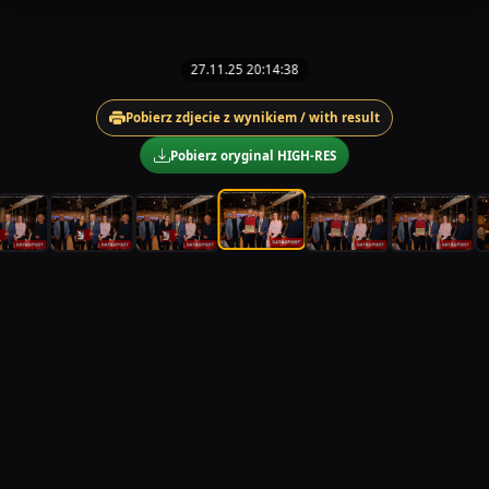
27.11.25 20:14:38
Pobierz zdjecie z wynikiem / with result
Pobierz oryginal HIGH-RES