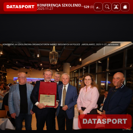
KONFERENCJA SZKOLENIOWA ORGANIZATORÓW IMPREZ BIEGOWYCH W POLSCE JAROSŁAWIEC
529
(0)
2025-11-27