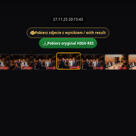
27.11.25 20:15:43
Pobierz zdjecie z wynikiem / with result
Pobierz oryginal HIGH-RES