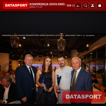
KONFERENCJA SZKOLENIOWA ORGANIZATORÓW IMPREZ BIEGOWYCH W POLSCE JAROSŁAWIEC
529
(0)
2025-11-27