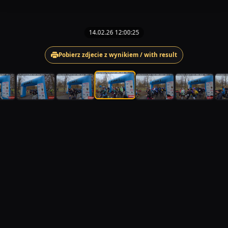
14.02.26 12:00:25
Pobierz zdjecie z wynikiem / with result