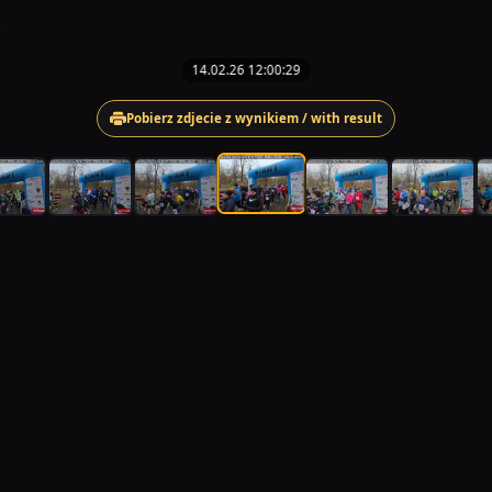
14.02.26 12:00:29
Pobierz zdjecie z wynikiem / with result