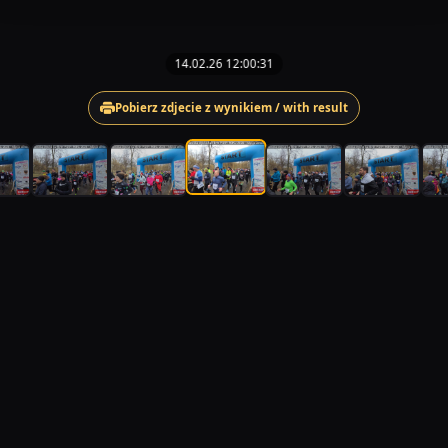
14.02.26 12:00:31
Pobierz zdjecie z wynikiem / with result