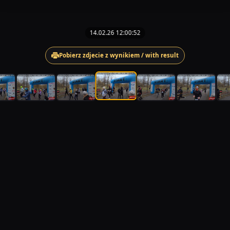
14.02.26 12:00:52
Pobierz zdjecie z wynikiem / with result