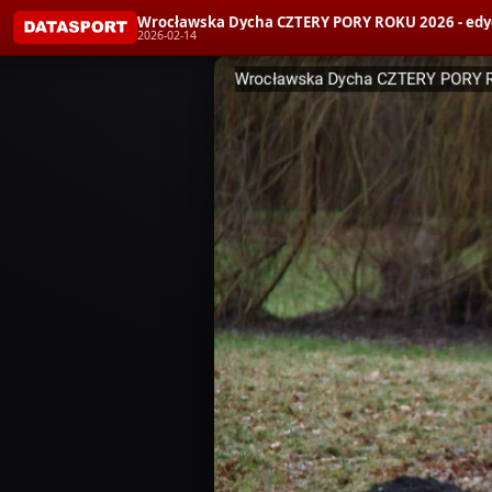
Wrocławska Dycha CZTERY PORY ROKU 2026 - edy
2026-02-14