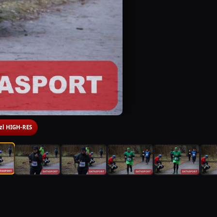
 zl HIGH-RES