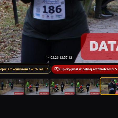
14.02.26 12:57:12
zdjecie z wynikiem / with result
Kup oryginal w pelnej rozdzielczosci 5