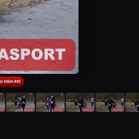
 zl HIGH-RES