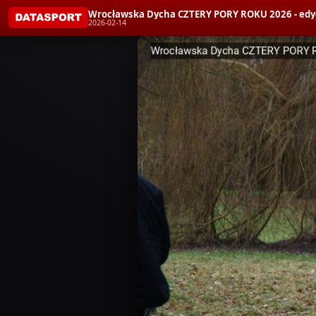
Wrocławska Dycha CZTERY PORY ROKU 2026 - edy
2026-02-14