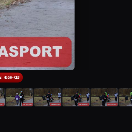
 zl HIGH-RES