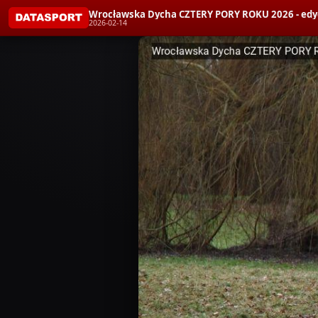
Wrocławska Dycha CZTERY PORY ROKU 2026 - edy
2026-02-14