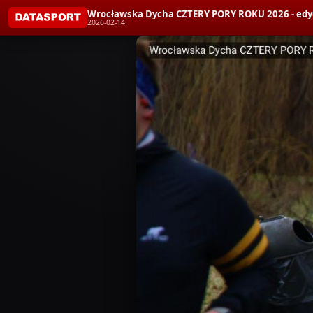
Wrocławska Dycha CZTERY PORY ROKU 2026 - edy
2026-02-14