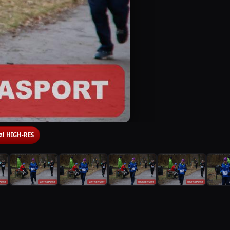
 zl HIGH-RES