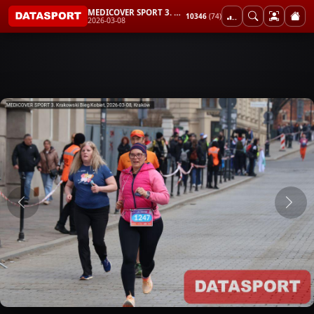
MEDICOVER SPORT 3. Krakowski Bieg Kobiet
10346
(74)
2026-03-08