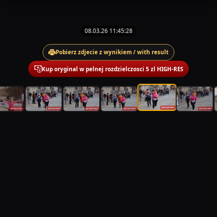
08.03.26 11:45:28
Pobierz zdjecie z wynikiem / with result
Kup oryginal w pelnej rozdzielczosci 5 zl HIGH-RES