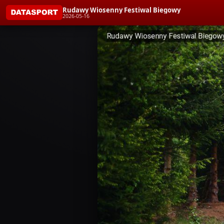
Rudawy Wiosenny Festiwal Biegowy
2026-05-16