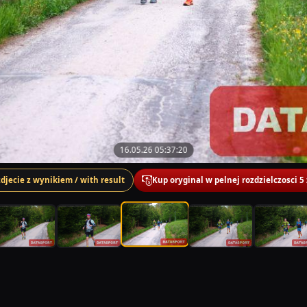
16.05.26 05:37:20
zdjecie z wynikiem / with result
Kup oryginal w pelnej rozdzielczosci 5