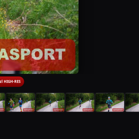
 zl HIGH-RES