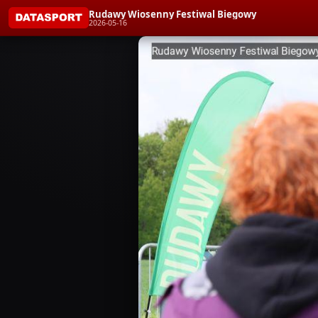
Rudawy Wiosenny Festiwal Biegowy
2026-05-16