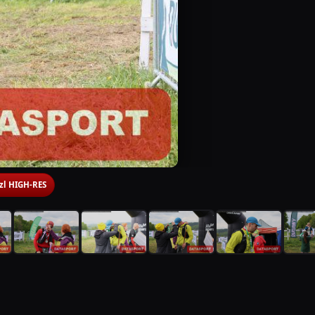
 zl HIGH-RES