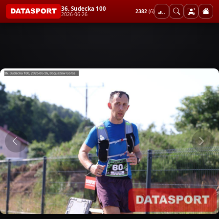
36. Sudecka 100
2382
(6)
2026-06-26