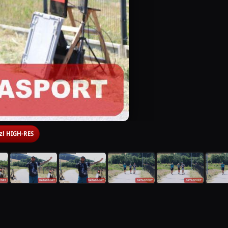
 zl HIGH-RES