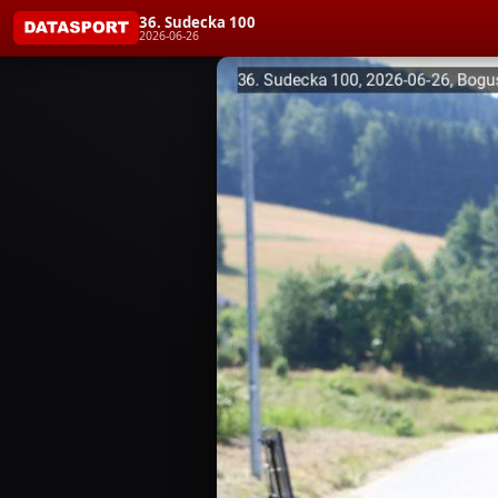
36. Sudecka 100
2026-06-26