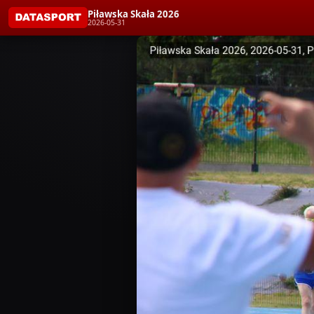
Piławska Skała 2026
2026-05-31