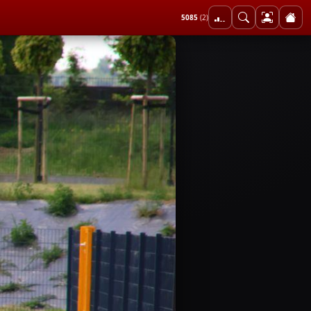
5085
(2)