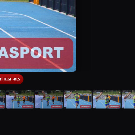
 zl HIGH-RES