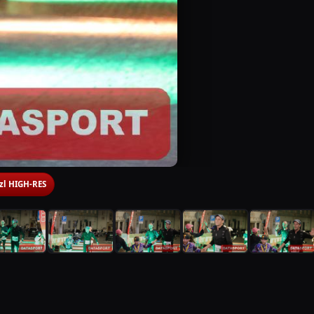
 zl HIGH-RES