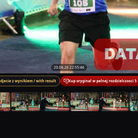
20.06.26 22:55:46
zdjecie z wynikiem / with result
Kup oryginal w pelnej rozdzielczosci 5