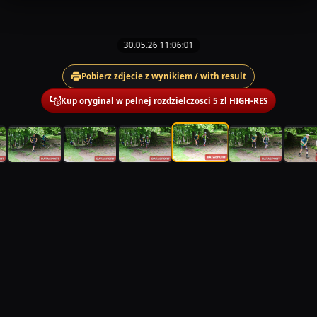
30.05.26 11:06:01
Pobierz zdjecie z wynikiem / with result
Kup oryginal w pelnej rozdzielczosci 5 zl HIGH-RES