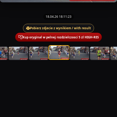
18.04.26 18:11:23
Pobierz zdjecie z wynikiem / with result
Kup oryginal w pelnej rozdzielczosci 5 zl HIGH-RES