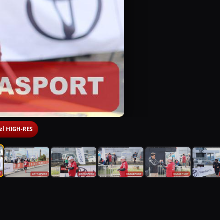
 zl HIGH-RES