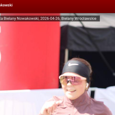
akowski