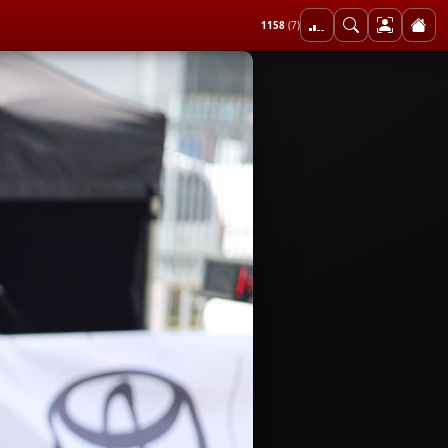
1158
(7)