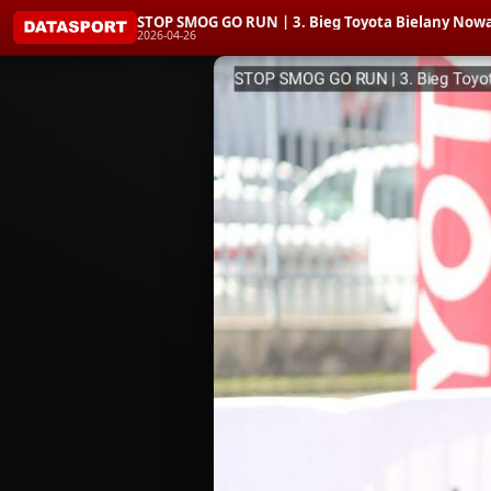
STOP SMOG GO RUN | 3. Bieg Toyota Bielany Now
2026-04-26