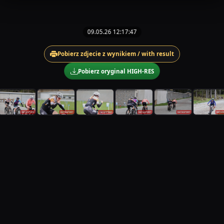
09.05.26 12:17:47
Pobierz zdjecie z wynikiem / with result
Pobierz oryginal HIGH-RES