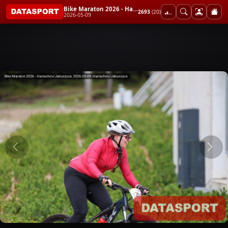
Bike Maraton 2026 - Harrachov/Jakuszyce
2693
(20)
2026-05-09