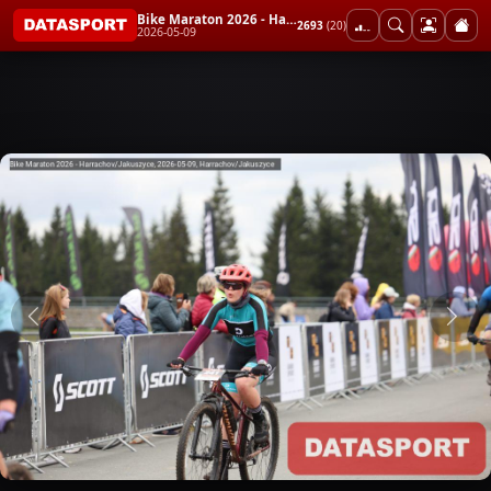
Bike Maraton 2026 - Harrachov/Jakuszyce
2693
(20)
2026-05-09