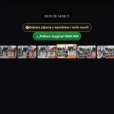
09.05.26 14:08:11
Pobierz zdjecie z wynikiem / with result
Pobierz oryginal HIGH-RES