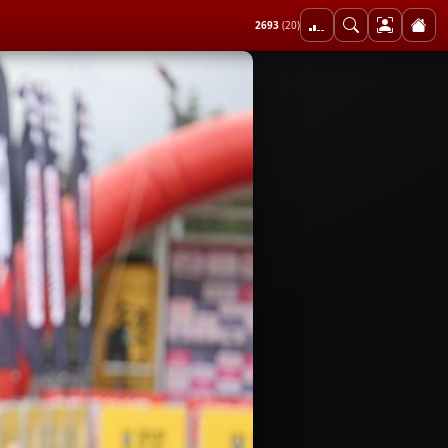
2693
(20)