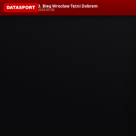
3. Bieg Wrocław Tętni Dobrem
2026-05-30