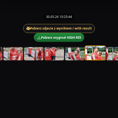
30.05.26 10:25:44
Pobierz zdjecie z wynikiem / with result
Pobierz oryginal HIGH-RES