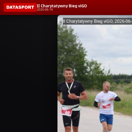
II Charytatywny Bieg viGO
2026-06-14