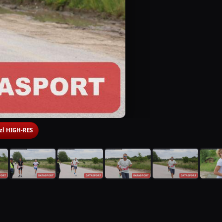
 zl HIGH-RES