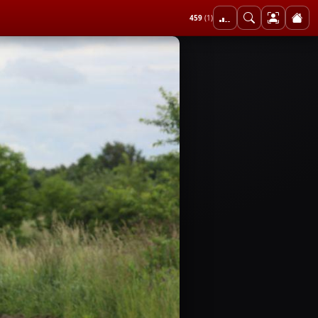
459
(1)