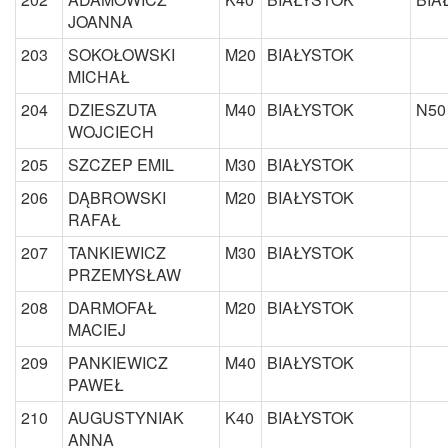
JOANNA
203
SOKOŁOWSKI
M20
BIAŁYSTOK
MICHAŁ
204
DZIESZUTA
M40
BIAŁYSTOK
N50
WOJCIECH
205
SZCZEP EMIL
M30
BIAŁYSTOK
206
DĄBROWSKI
M20
BIAŁYSTOK
RAFAŁ
207
TANKIEWICZ
M30
BIAŁYSTOK
PRZEMYSŁAW
208
DARMOFAŁ
M20
BIAŁYSTOK
MACIEJ
209
PANKIEWICZ
M40
BIAŁYSTOK
PAWEŁ
210
AUGUSTYNIAK
K40
BIAŁYSTOK
ANNA