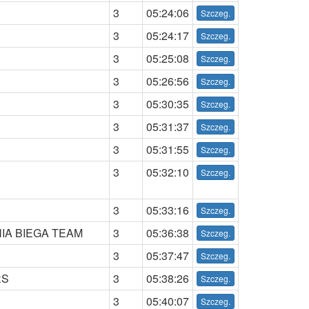
3
05:24:06
3
05:24:17
3
05:25:08
3
05:26:56
3
05:30:35
3
05:31:37
3
05:31:55
3
05:32:10
3
05:33:16
IA BIEGA TEAM
3
05:36:38
3
05:37:47
RS
3
05:38:26
3
05:40:07