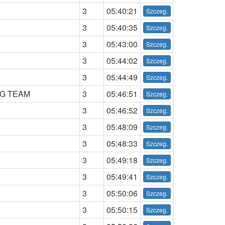
3
05:40:21
3
05:40:35
3
05:43:00
3
05:44:02
3
05:44:49
G TEAM
3
05:46:51
3
05:46:52
3
05:48:09
3
05:48:33
3
05:49:18
3
05:49:41
3
05:50:06
3
05:50:15