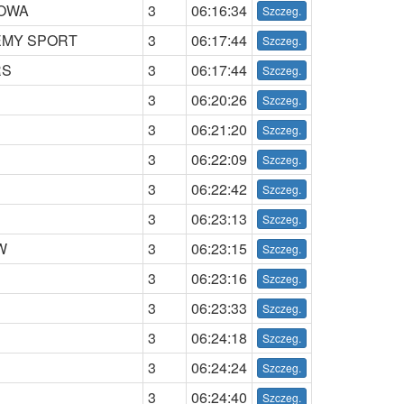
GOWA
3
06:16:34
EMY SPORT
3
06:17:44
RS
3
06:17:44
3
06:20:26
3
06:21:20
3
06:22:09
3
06:22:42
3
06:23:13
W
3
06:23:15
3
06:23:16
3
06:23:33
3
06:24:18
3
06:24:24
3
06:24:40