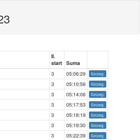
23
Il.
start
Suma
3
05:06:29
3
05:10:56
3
05:14:06
3
05:17:53
3
05:18:19
3
05:19:30
3
05:22:39