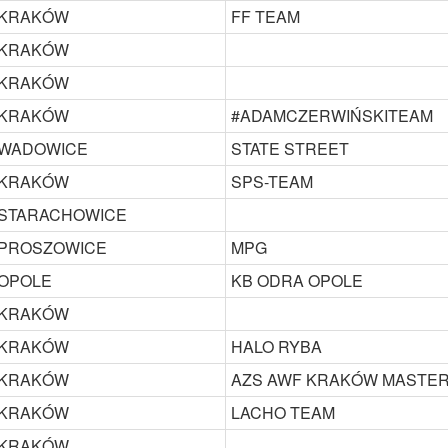
KRAKÓW
FF TEAM
KRAKÓW
KRAKÓW
KRAKÓW
#ADAMCZERWIŃSKITEAM
WADOWICE
STATE STREET
KRAKÓW
SPS-TEAM
STARACHOWICE
PROSZOWICE
MPG
OPOLE
KB ODRA OPOLE
KRAKÓW
KRAKÓW
HALO RYBA
KRAKÓW
AZS AWF KRAKÓW MASTE
KRAKÓW
LACHO TEAM
KRAKÓW