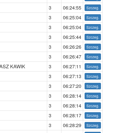
3
06:24:55
3
06:25:04
3
06:25:04
3
06:25:44
3
06:26:26
3
06:26:47
ASZ KAWIK
3
06:27:11
3
06:27:13
3
06:27:20
3
06:28:14
3
06:28:14
3
06:28:17
3
06:28:29