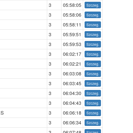
3
05:58:05
3
05:58:06
3
05:58:11
3
05:59:51
3
05:59:53
3
06:02:17
3
06:02:21
3
06:03:08
3
06:03:45
3
06:04:30
3
06:04:43
RS
3
06:06:18
3
06:06:34
3
06:07:48