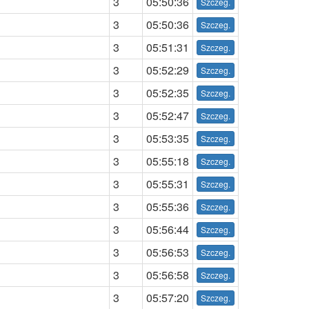
3
05:50:36
3
05:50:36
3
05:51:31
3
05:52:29
3
05:52:35
3
05:52:47
3
05:53:35
3
05:55:18
3
05:55:31
3
05:55:36
3
05:56:44
3
05:56:53
3
05:56:58
3
05:57:20