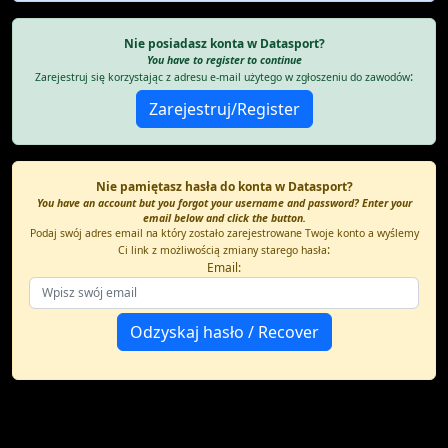
Nie posiadasz konta w Datasport?
You have to register to continue
:
Zarejestruj się korzystając z adresu e-mail użytego w zgłoszeniu do zawodów
Nie pamiętasz hasła do konta w Datasport?
You have an account but you forgot your username and password? Enter your
email below and click the button.
Podaj swój adres email na który zostało zarejestrowane Twoje konto a wyślemy
:
Ci link z możliwością zmiany starego hasła
Email: