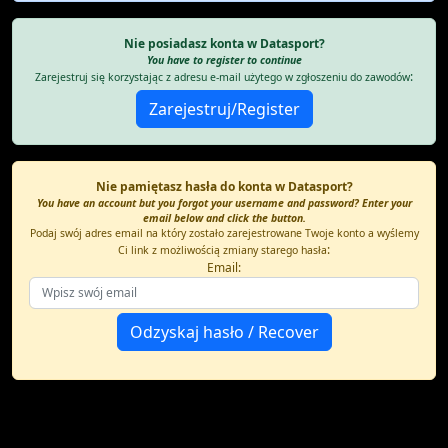
Nie posiadasz konta w Datasport?
You have to register to continue
:
Zarejestruj się korzystając z adresu e-mail użytego w zgłoszeniu do zawodów
Nie pamiętasz hasła do konta w Datasport?
You have an account but you forgot your username and password? Enter your
email below and click the button.
Podaj swój adres email na który zostało zarejestrowane Twoje konto a wyślemy
:
Ci link z możliwością zmiany starego hasła
Email: