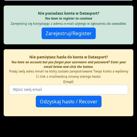
Nie posiadasz konta w Datasport?
You have to register to continue
:
Zarejestruj się korzystając z adresu e-mail użytego w zgłoszeniu do zawodów
Nie pamiętasz hasła do konta w Datasport?
You have an account but you forgot your username and password? Enter your
email below and click the button.
Podaj swój adres email na który zostało zarejestrowane Twoje konto a wyślemy
:
Ci link z możliwością zmiany starego hasła
Email: