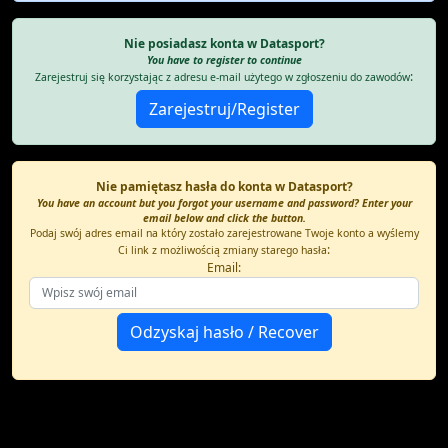
Nie posiadasz konta w Datasport?
You have to register to continue
:
Zarejestruj się korzystając z adresu e-mail użytego w zgłoszeniu do zawodów
Nie pamiętasz hasła do konta w Datasport?
You have an account but you forgot your username and password? Enter your
email below and click the button.
Podaj swój adres email na który zostało zarejestrowane Twoje konto a wyślemy
:
Ci link z możliwością zmiany starego hasła
Email: