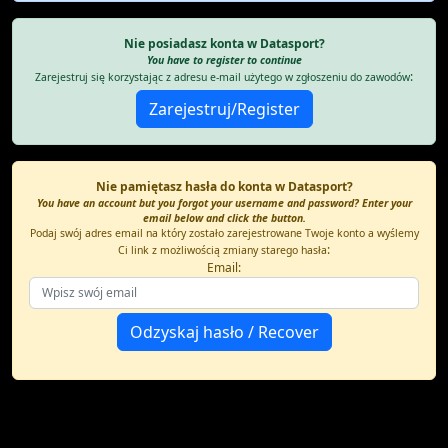
Nie posiadasz konta w Datasport?
You have to register to continue
:
Zarejestruj się korzystając z adresu e-mail użytego w zgłoszeniu do zawodów
Nie pamiętasz hasła do konta w Datasport?
You have an account but you forgot your username and password? Enter your
email below and click the button.
Podaj swój adres email na który zostało zarejestrowane Twoje konto a wyślemy
:
Ci link z możliwością zmiany starego hasła
Email: