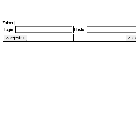
Zaloguj:
Login:
Hasło: