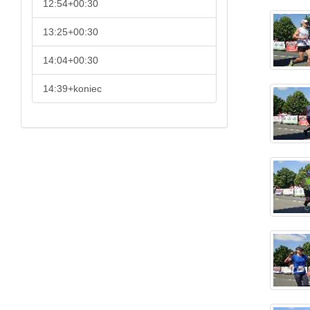
12:54+00:30
13:25+00:30
14:04+00:30
14:39+koniec