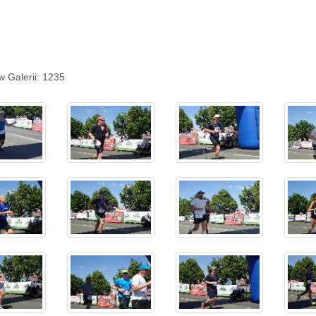
w Galerii: 1235