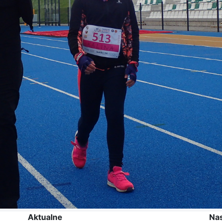
Aktualne
Na