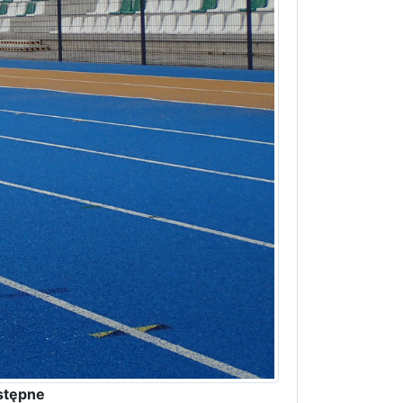
stępne