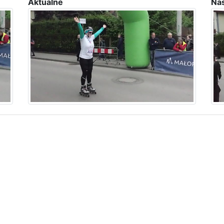
Aktualne
Na