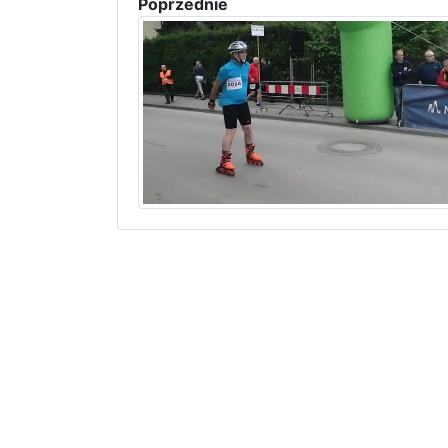
Poprzednie