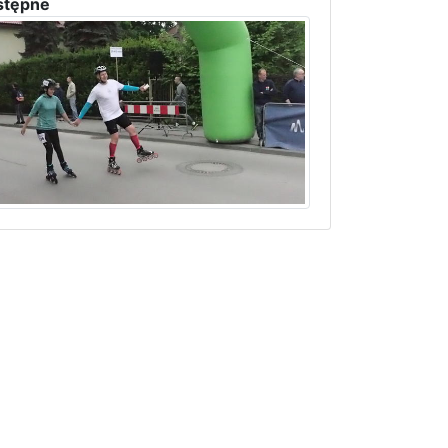
stępne