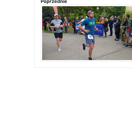
Poprzednie