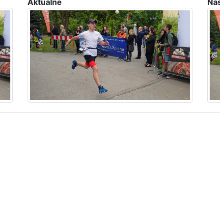
Aktualne
Na