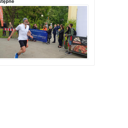
stępne