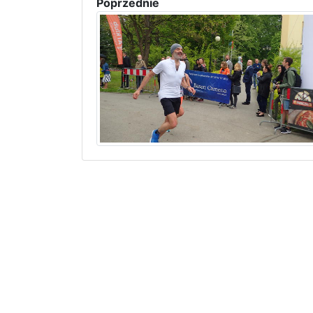
Poprzednie