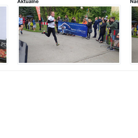
Aktualne
Na