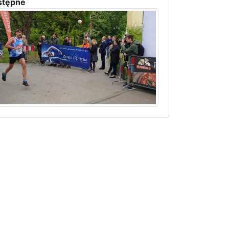
stępne