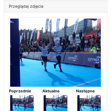
Przeglądaj zdjęcia
Poprzednie
Aktualne
Następne